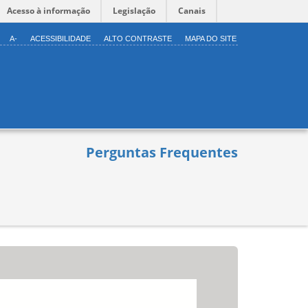
Acesso à informação
Legislação
Canais
A-
ACESSIBILIDADE
ALTO CONTRASTE
MAPA DO SITE
Perguntas Frequentes