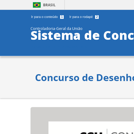
BRASIL
Ir para o conteúdo
Ir para o rodapé
1
2
Controladoria-Geral da União
Sistema de Conc
- Versão: 2.7.0 - Build: 25/06/2026 18:46
Concurso de Desenh