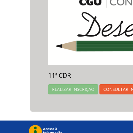
11ª CDR
REALIZAR INSCRIÇÃO
CONSULTAR I